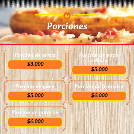
Porciones
Porción de arroz
Porción de papa
salada
$3.000
$5.000
Porción de yuca
Porción de francesa
$5.000
$6.000
Porción de patacón
$6.000