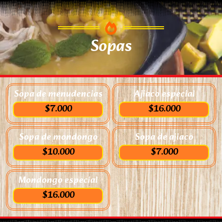
Sopas
Sopa de menudencias
Ajiaco especial
$7.000
$16.000
Sopa de mondongo
Sopa de ajiaco
$10.000
$7.000
Mondongo especial
$16.000