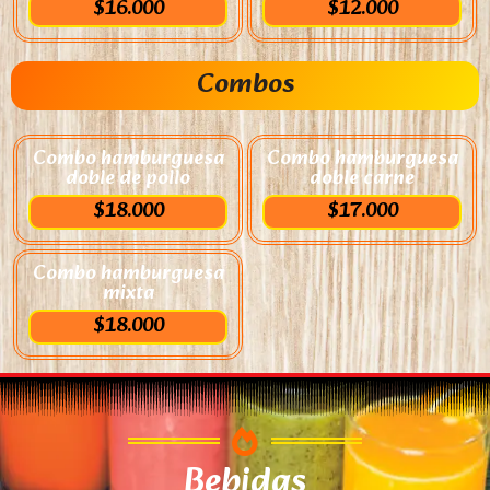
$16.000
$12.000
Combos
Combo hamburguesa
Combo hamburguesa
doble de pollo
doble carne
$18.000
$17.000
Combo hamburguesa
mixta
$18.000
Bebidas